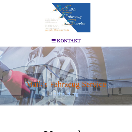
KONTAKT
Maik's Fahrzeug Service
Schneeberg