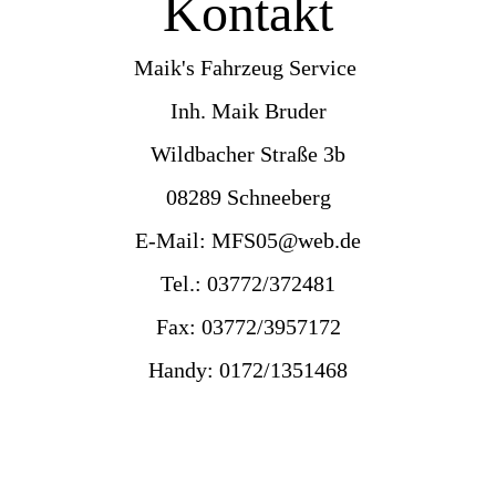
Kontakt
Maik's Fahrzeug Service
Inh. Maik Bruder
Wildbacher Straße 3b
08289 Schneeberg
E-Mail: MFS05@web.de
Tel.: 03772/372481
Fax: 03772/3957172
Handy: 0172/1351468